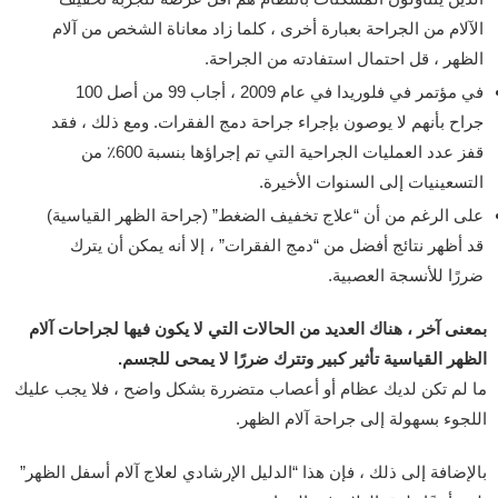
الآلام من الجراحة بعبارة أخرى ، كلما زاد معاناة الشخص من آلام
الظهر ، قل احتمال استفادته من الجراحة.
في مؤتمر في فلوريدا في عام 2009 ، أجاب 99 من أصل 100
جراح بأنهم لا يوصون بإجراء جراحة دمج الفقرات. ومع ذلك ، فقد
قفز عدد العمليات الجراحية التي تم إجراؤها بنسبة 600٪ من
التسعينيات إلى السنوات الأخيرة.
على الرغم من أن “علاج تخفيف الضغط” (جراحة الظهر القياسية)
قد أظهر نتائج أفضل من “دمج الفقرات” ، إلا أنه يمكن أن يترك
ضررًا للأنسجة العصبية.
بمعنى آخر ، هناك العديد من الحالات التي لا يكون فيها لجراحات آلام
الظهر القياسية تأثير كبير وتترك ضررًا لا يمحى للجسم.
ما لم تكن لديك عظام أو أعصاب متضررة بشكل واضح ، فلا يجب عليك
اللجوء بسهولة إلى جراحة آلام الظهر.
بالإضافة إلى ذلك ، فإن هذا “الدليل الإرشادي لعلاج آلام أسفل الظهر”