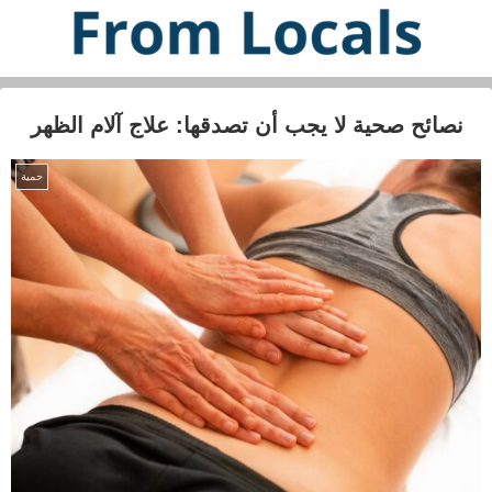
نصائح صحية لا يجب أن تصدقها: علاج آلام الظهر
حمية