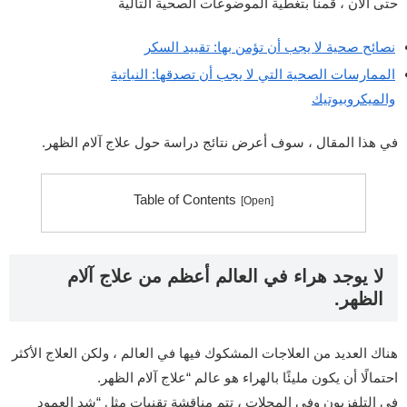
حتى الآن ، قمنا بتغطية الموضوعات الصحية التالية
نصائح صحية لا يجب أن تؤمن بها: تقييد السكر
الممارسات الصحية التي لا يجب أن تصدقها: النباتية
والميكروبيوتيك
في هذا المقال ، سوف أعرض نتائج دراسة حول علاج آلام الظهر.
Table of Contents
لا يوجد هراء في العالم أعظم من علاج آلام
الظهر.
هناك العديد من العلاجات المشكوك فيها في العالم ، ولكن العلاج الأكثر
احتمالًا أن يكون مليئًا بالهراء هو عالم “علاج آلام الظهر.
في التلفزيون وفي المجلات ، تتم مناقشة تقنيات مثل “شد العمود