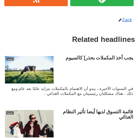
Zack
Related headlines
يجب أخذ المكملات بحذر] كالسيوم
حمية
في السنوات الأخيرة ، يبدو أن الاهتمام بالمكملات يتزايد عامًا بعد عام.ومع
ذلك ، هناك مشكلتان رئيسيتان مع المكملات الغذائي...
قائمة التسوق لديها أيضا تأثير النظام
حمية
الغذائي