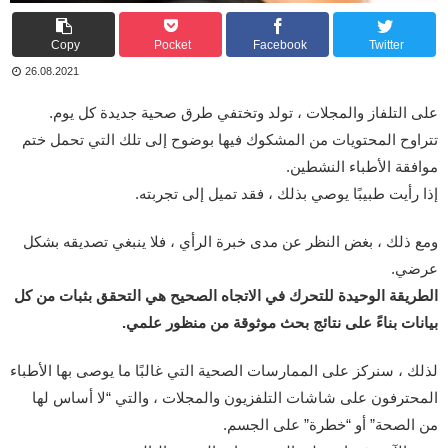
Copy
Pocket
Facebook
Twitter
26.08.2021
على التلفاز والمجلات ، تولد وتختفي طرق صحية جديدة كل يوم.
تتراوح المحتويات من المشكوك فيها بوضوح إلى تلك التي تحمل ختم
موافقة الأطباء النشطين.
إذا رأيت طبيبًا يوصي بذلك ، فقد تميل إلى تجربته.
ومع ذلك ، بغض النظر عن مدى خبرة الرأي ، فلا ينبغي تصديقه بشكل
عرضي.
الطريقة الوحيدة للتحرك في الاتجاه الصحيح هي التحقق بثبات من كل
بيانات بناءً على نتائج بحث موثوقة من منظور علمي.
لذلك ، سنركز على الممارسات الصحية التي غالبًا ما يوصى بها الأطباء
المحترفون على شاشات التلفزيون والمجلات ، والتي “لا أساس لها
من الصحة” أو “خطرة” على الجسم.